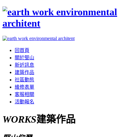
回首頁
關於堅山
新近訊息
建築作品
社區動態
維修表單
客服相關
活動報名
WORKS
建築作品