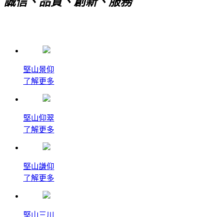
誠信、品質、創新、服務
堅山景仰
了解更多
堅山仰翠
了解更多
堅山謙仰
了解更多
堅山三川