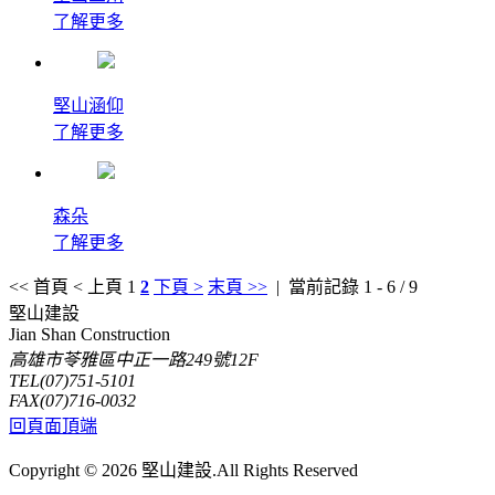
了解更多
堅山涵仰
了解更多
森朵
了解更多
<< 首頁
< 上頁
1
2
下頁 >
末頁 >>
| 當前記錄 1 - 6 / 9
堅山建設
Jian Shan Construction
高雄市苓雅區中正一路249號12F
TEL
(07)751-5101
FAX
(07)716-0032
回頁面頂端
Copyright © 2026 堅山建設.All Rights Reserved