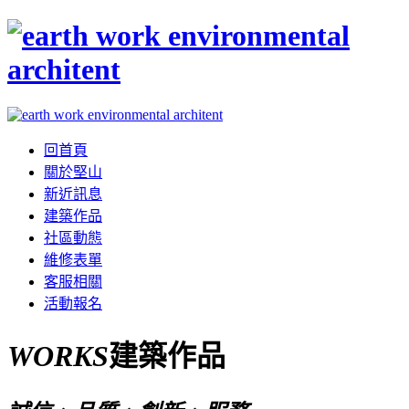
回首頁
關於堅山
新近訊息
建築作品
社區動態
維修表單
客服相關
活動報名
WORKS
建築作品